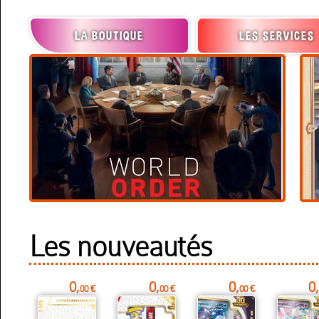
LA BOUTIQUE
LES SERVICES
Les nouveautés
0,
0,
0,
0,
00 €
00 €
00 €