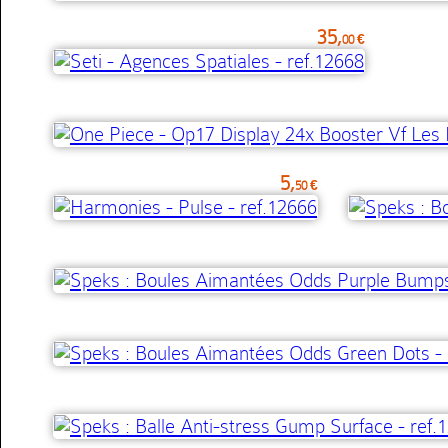
35,
00 €
5,
50 €