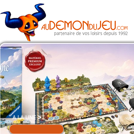
>
A LA UNE
découvrir ce jeu