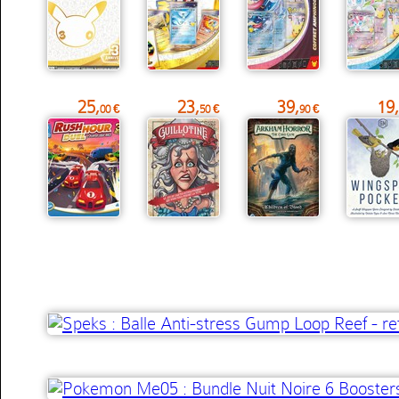
25,
23,
39,
19,
00 €
50 €
90 €