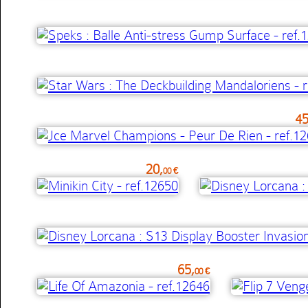
45
20,
00 €
65,
00 €